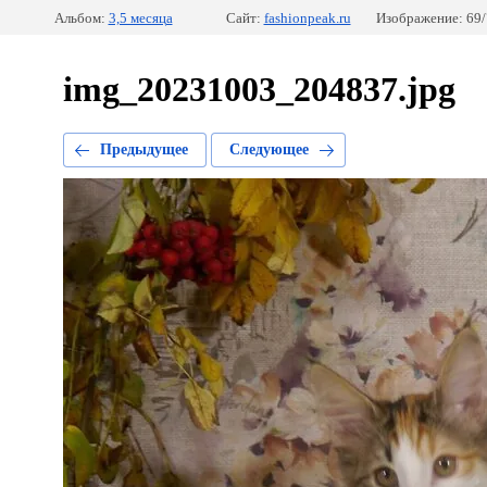
Альбом:
3,5 месяца
Сайт:
fashionpeak.ru
Изображение: 69/
img_20231003_204837.jpg
Предыдущее
Следующее