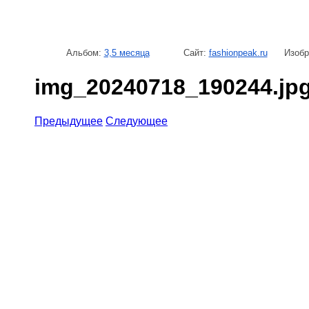
Альбом:
3,5 месяца
Сайт:
fashionpeak.ru
Изобр
img_20240718_190244.jp
Предыдущее
Следующее