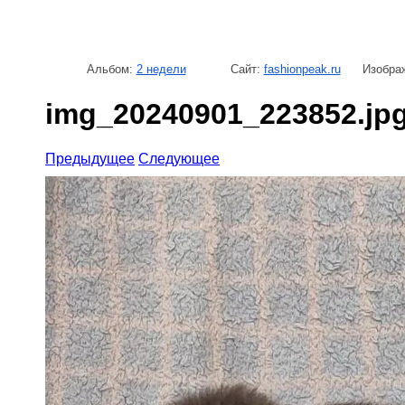
Альбом:
2 недели
Сайт:
fashionpeak.ru
Изображ
img_20240901_223852.jp
Предыдущее
Следующее