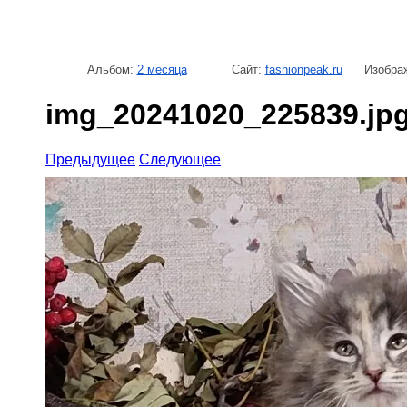
Альбом:
2 месяца
Сайт:
fashionpeak.ru
Изображ
img_20241020_225839.jp
Предыдущее
Следующее