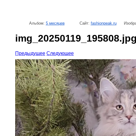
Альбом:
5 месяцев
Сайт:
fashionpeak.ru
Изобра
img_20250119_195808.jp
Предыдущее
Следующее