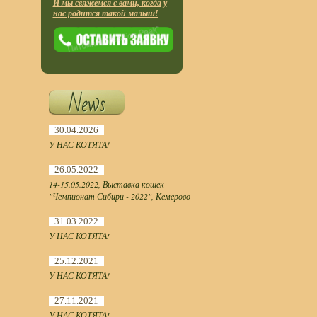
И мы свяжемся с вами, когда у
нас родится такой малыш!
30.04.2026
У НАС КОТЯТА!
26.05.2022
14-15.05.2022, Выставка кошек
"Чемпионат Сибири - 2022", Кемерово
31.03.2022
У НАС КОТЯТА!
25.12.2021
У НАС КОТЯТА!
27.11.2021
У НАС КОТЯТА!