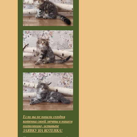
Если вы не нашли сегодня
котенка своей мечты в нашем
питомнике, оставьте
ЗАЯВКУ НА КОТЕНКА!